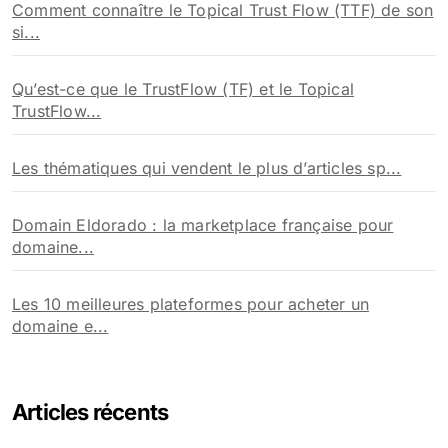
Comment connaître le Topical Trust Flow (TTF) de son
si...
Qu’est-ce que le TrustFlow (TF) et le Topical
TrustFlow...
Les thématiques qui vendent le plus d’articles sp...
Domain Eldorado : la marketplace française pour
domaine...
Les 10 meilleures plateformes pour acheter un
domaine e...
Articles récents