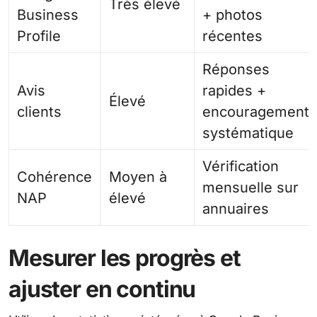
Très élevé
Business
+ photos
Profile
récentes
Réponses
Avis
rapides +
Élevé
clients
encouragement
systématique
Vérification
Cohérence
Moyen à
mensuelle sur
NAP
élevé
annuaires
Mesurer les progrès et
ajuster en continu