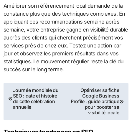
Améliorer son référencement local demande de la
constance plus que des techniques complexes. En
appliquant ces recommandations semaine après
semaine, votre entreprise gagne en visibilité durable
auprès des clients qui cherchent précisément vos
services près de chez eux. Testez une action par
jour et observez les premiers résultats dans vos
statistiques. Le mouvement régulier reste la clé du
succès sur le long terme.
Navigation
Journée mondiale du
Optimiser sa fiche
SEO : date et histoire
Google Business
de
de cette célébration
Profile : guide pratique
annuelle
pour booster sa
l’article
visibilité locale