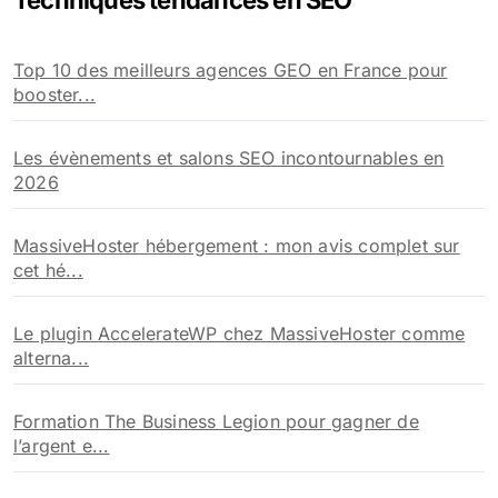
Techniques tendances en SEO
Top 10 des meilleurs agences GEO en France pour
booster...
Les évènements et salons SEO incontournables en
2026
MassiveHoster hébergement : mon avis complet sur
cet hé...
Le plugin AccelerateWP chez MassiveHoster comme
alterna...
Formation The Business Legion pour gagner de
l’argent e...