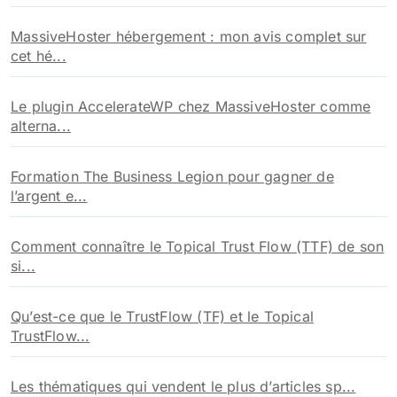
MassiveHoster hébergement : mon avis complet sur
cet hé...
Le plugin AccelerateWP chez MassiveHoster comme
alterna...
Formation The Business Legion pour gagner de
l’argent e...
Comment connaître le Topical Trust Flow (TTF) de son
si...
Qu’est-ce que le TrustFlow (TF) et le Topical
TrustFlow...
Les thématiques qui vendent le plus d’articles sp...