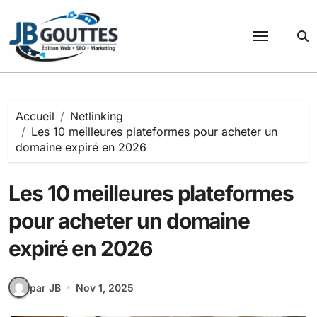
Passer
au
contenu
Accueil
Netlinking
Les 10 meilleures plateformes pour acheter un
domaine expiré en 2026
Les 10 meilleures plateformes
pour acheter un domaine
expiré en 2026
par JB
Nov 1, 2025