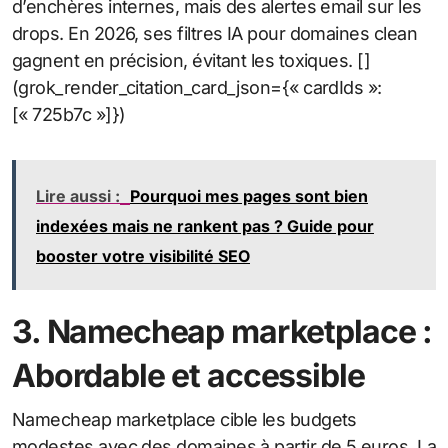
d’enchères internes, mais des alertes email sur les
drops. En 2026, ses filtres IA pour domaines clean
gagnent en précision, évitant les toxiques. []
(grok_render_citation_card_json={« cardIds »:
[« 725b7c »]})
Lire aussi :
Pourquoi mes pages sont bien
indexées mais ne rankent pas ? Guide pour
booster votre visibilité SEO
3. Namecheap marketplace :
Abordable et accessible
Namecheap marketplace cible les budgets
modestes avec des domaines à partir de 5 euros. La