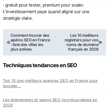
: gratuit pour tester, premium pour scaler.
L’investissement paye quand aligné sur une
stratégie claire.
Navigation
Comment trouver des
Les 10 meilleurs
apéros SEO en France
registrars pour vos
de
: liste des villes les
noms de domaine
plus actives
français en 2026
l’article
Techniques tendances en SEO
Top 10 des meilleurs agences GEO en France pour
booster...
Les évènements et salons SEO incontournables en
2026