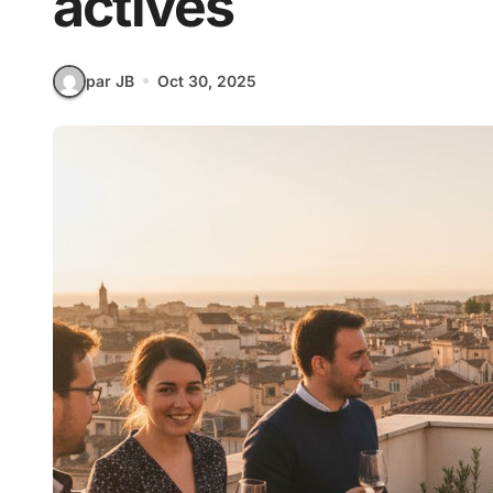
actives
par JB
Oct 30, 2025