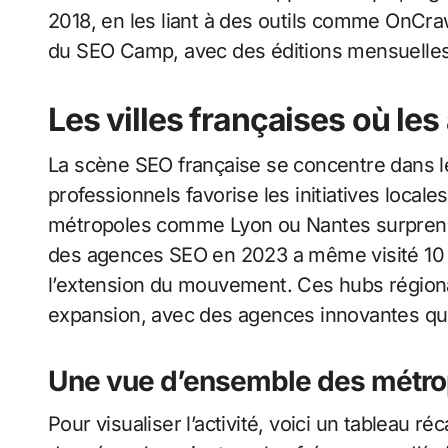
2018, en les liant à des outils comme OnCrawl
du SEO Camp, avec des éditions mensuelles
Les villes françaises où le
La scène SEO française se concentre dans l
professionnels favorise les initiatives local
métropoles comme Lyon ou Nantes surprenn
des agences SEO en 2023 a même visité 10 v
l’extension du mouvement. Ces hubs régionau
expansion, avec des agences innovantes qui
Une vue d’ensemble des métro
Pour visualiser l’activité, voici un tableau ré