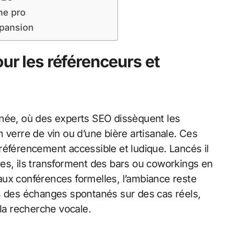
ne pro
xpansion
our les référenceurs et
rnée, où des experts SEO dissèquent les
 verre de vin ou d’une bière artisanale. Ces
référencement accessible et ludique. Lancés il
es, ils transforment des bars ou coworkings en
aux conférences formelles, l’ambiance reste
s des échanges spontanés sur des cas réels,
a recherche vocale.