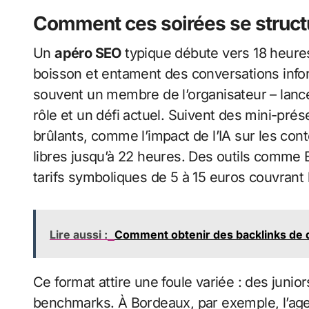
Comment ces soirées se structu
Un
apéro SEO
typique débute vers 18 heure
boisson et entament des conversations infor
souvent un membre de l’organisateur – lance
rôle et un défi actuel. Suivent des mini-pr
brûlants, comme l’impact de l’IA sur les con
libres jusqu’à 22 heures. Des outils comme E
tarifs symboliques de 5 à 15 euros couvran
Lire aussi :
Comment obtenir des backlinks de 
Ce format attire une foule variée : des juni
benchmarks. À Bordeaux, par exemple, l’ag