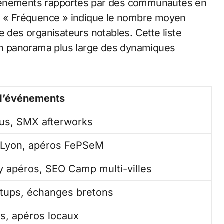
événements rapportés par des communautés en
ne « Fréquence » indique le nombre moyen
e des organisateurs notables. Cette liste
 un panorama plus large des dynamiques
d’événements
us, SMX afterworks
Lyon, apéros FePSeM
 apéros, SEO Camp multi-villes
tups, échanges bretons
rs, apéros locaux