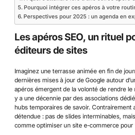
Pourquoi intégrer ces apéros à votre routi
Perspectives pour 2025 : un agenda en e
Les apéros SEO, un rituel p
éditeurs de sites
Imaginez une terrasse animée en fin de jou
dernières mises à jour de Google autour d’un
apéros émergent de la volonté de rendre le 
y a une décennie par des associations dédié
hubs temporaires de savoir. Contrairement 
détendue : pas de slides interminables, mai
comme optimiser un site e-commerce pour l