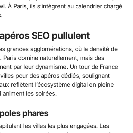
. À Paris, ils s’intègrent au calendrier chargé
.
s apéros SEO pullulent
es grandes agglomérations, où la densité de
es. Paris domine naturellement, mais des
ent par leur dynamisme. Un tour de France
illes pour des apéros dédiés, soulignant
x reflètent l’écosystème digital en pleine
 animent les soirées.
poles phares
capitulant les villes les plus engagées. Les