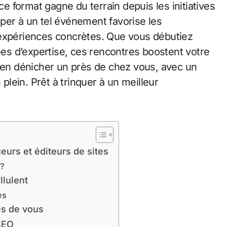
ce format gagne du terrain depuis les initiatives
r à un tel événement favorise les
’expériences concrètes. Que vous débutiez
s d’expertise, ces rencontres boostent votre
r en dénicher un près de chez vous, avec un
 plein. Prêt à trinquer à un meilleur
eurs et éditeurs de sites
 ?
llulent
es
ès de vous
 SEO