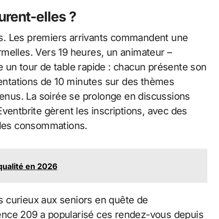
rent-elles ?
s. Les premiers arrivants commandent une
melles. Vers 19 heures, un animateur –
 un tour de table rapide : chacun présente son
ésentations de 10 minutes sur des thèmes
tenus. La soirée se prolonge en discussions
ventbrite gèrent les inscriptions, avec des
t les consommations.
qualité en 2026
ors curieux aux seniors en quête de
ence 209 a popularisé ces rendez-vous depuis