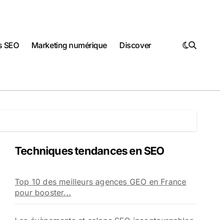
ls SEO
Marketing numérique
Discover
Techniques tendances en SEO
Top 10 des meilleurs agences GEO en France
pour booster...