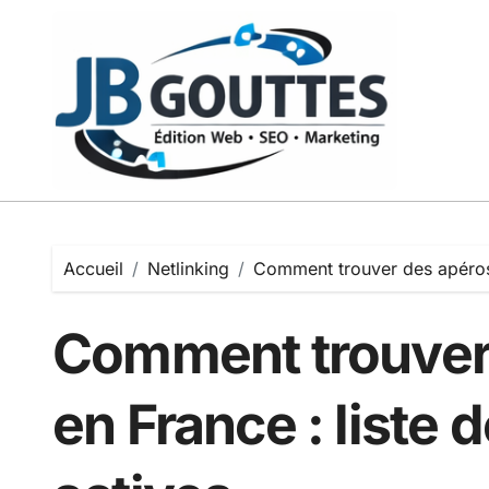
Passer
au
contenu
Accueil
Netlinking
Comment trouver des apéros S
Comment trouver
en France : liste d