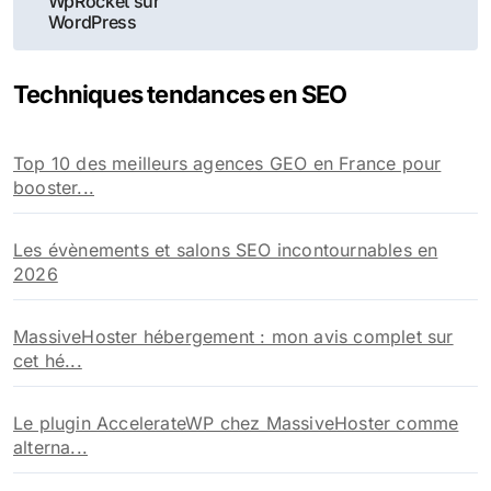
l’article
WpRocket sur
WordPress
Techniques tendances en SEO
Top 10 des meilleurs agences GEO en France pour
booster...
Les évènements et salons SEO incontournables en
2026
MassiveHoster hébergement : mon avis complet sur
cet hé...
Le plugin AccelerateWP chez MassiveHoster comme
alterna...