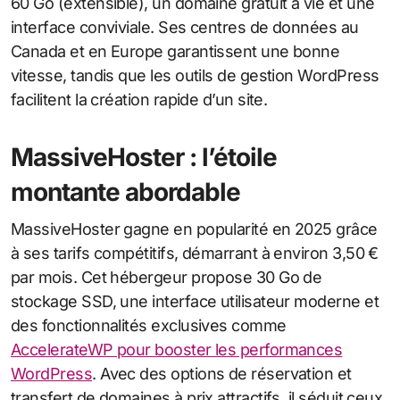
60 Go (extensible), un domaine gratuit à vie et une
interface conviviale. Ses centres de données au
Canada et en Europe garantissent une bonne
vitesse, tandis que les outils de gestion WordPress
facilitent la création rapide d’un site.
MassiveHoster : l’étoile
montante abordable
MassiveHoster gagne en popularité en 2025 grâce
à ses tarifs compétitifs, démarrant à environ 3,50 €
par mois. Cet hébergeur propose 30 Go de
stockage SSD, une interface utilisateur moderne et
des fonctionnalités exclusives comme
AccelerateWP pour booster les performances
WordPress
. Avec des options de réservation et
transfert de domaines à prix attractifs, il séduit ceux