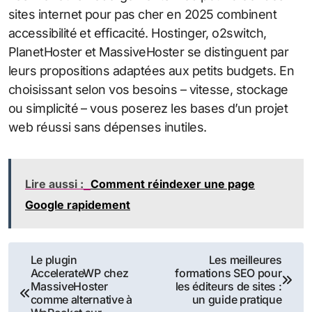
sites internet pour pas cher en 2025 combinent
accessibilité et efficacité. Hostinger, o2switch,
PlanetHoster et MassiveHoster se distinguent par
leurs propositions adaptées aux petits budgets. En
choisissant selon vos besoins – vitesse, stockage
ou simplicité – vous poserez les bases d’un projet
web réussi sans dépenses inutiles.
Lire aussi :
Comment réindexer une page
Google rapidement
Navigation
Le plugin
Les meilleures
AccelerateWP chez
formations SEO pour
de
MassiveHoster
les éditeurs de sites :
comme alternative à
un guide pratique