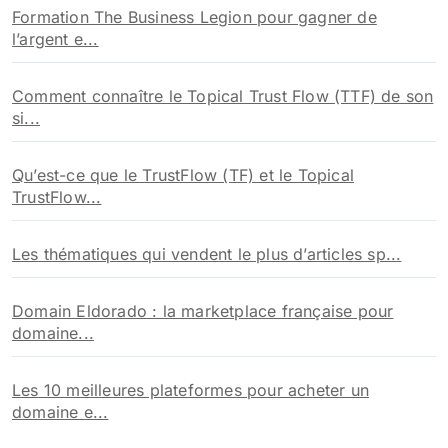
Formation The Business Legion pour gagner de
l’argent e...
Comment connaître le Topical Trust Flow (TTF) de son
si...
Qu’est-ce que le TrustFlow (TF) et le Topical
TrustFlow...
Les thématiques qui vendent le plus d’articles sp...
Domain Eldorado : la marketplace française pour
domaine...
Les 10 meilleures plateformes pour acheter un
domaine e...