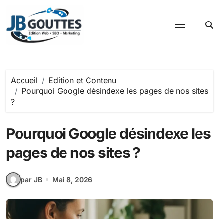
Passer
au
contenu
Accueil
Edition et Contenu
Pourquoi Google désindexe les pages de nos sites
?
Pourquoi Google désindexe les
pages de nos sites ?
par JB
Mai 8, 2026