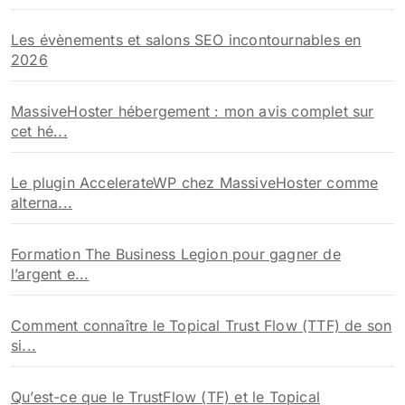
Les évènements et salons SEO incontournables en
2026
MassiveHoster hébergement : mon avis complet sur
cet hé...
Le plugin AccelerateWP chez MassiveHoster comme
alterna...
Formation The Business Legion pour gagner de
l’argent e...
Comment connaître le Topical Trust Flow (TTF) de son
si...
Qu’est-ce que le TrustFlow (TF) et le Topical