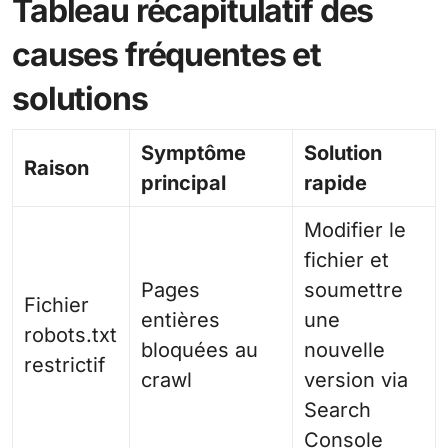
Tableau récapitulatif des
causes fréquentes et
solutions
Symptôme
Solution
Raison
principal
rapide
Modifier le
fichier et
Pages
soumettre
Fichier
entières
une
robots.txt
bloquées au
nouvelle
restrictif
crawl
version via
Search
Console