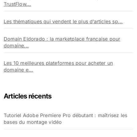
TrustFlow...
Les thématiques qui vendent le plus d’articles sp...
Domain Eldorado : la marketplace française pour
domaine...
Les 10 meilleures plateformes pour acheter un
domaine e...
Articles récents
Tutoriel Adobe Premiere Pro débutant : maîtrisez les
bases du montage vidéo