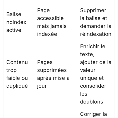
Page
Supprimer
Balise
accessible
la balise et
noindex
mais jamais
demander la
active
indexée
réindexation
Enrichir le
texte,
Contenu
Pages
ajouter de la
trop
supprimées
valeur
faible ou
après mise à
unique et
dupliqué
jour
consolider
les
doublons
Corriger la