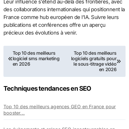
Leur influence s’étend au-delà des frontières, avec
des collaborations internationales qui positionnent la
France comme hub européen de l’IA. Suivre leurs
publications et conférences offre un aperçu
précieux des évolutions à venir.
Navigation
Top 10 des meilleurs
Top 10 des meilleurs
logiciel sms marketing
logiciels gratuits pour
de
en 2026
le sous-titrage vidéo
en 2026
l’article
Techniques tendances en SEO
Top 10 des meilleurs agences GEO en France pour
booster...