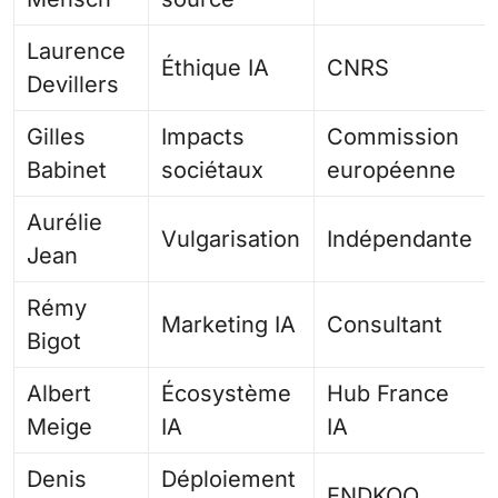
Laurence
Éthique IA
CNRS
Devillers
Gilles
Impacts
Commission
Babinet
sociétaux
européenne
Aurélie
Vulgarisation
Indépendante
Jean
Rémy
Marketing IA
Consultant
Bigot
Albert
Écosystème
Hub France
Meige
IA
IA
Denis
Déploiement
ENDKOO