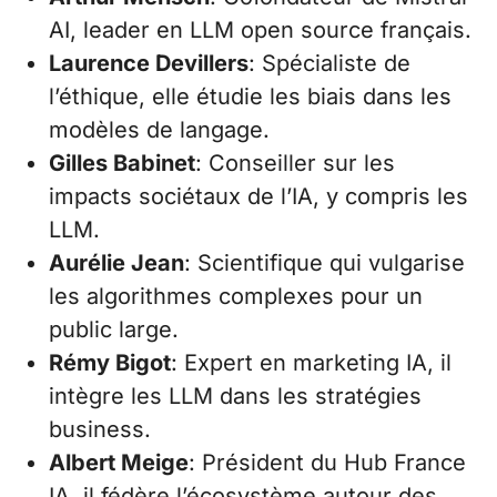
AI, leader en LLM open source français.
Laurence Devillers
: Spécialiste de
l’éthique, elle étudie les biais dans les
modèles de langage.
Gilles Babinet
: Conseiller sur les
impacts sociétaux de l’IA, y compris les
LLM.
Aurélie Jean
: Scientifique qui vulgarise
les algorithmes complexes pour un
public large.
Rémy Bigot
: Expert en marketing IA, il
intègre les LLM dans les stratégies
business.
Albert Meige
: Président du Hub France
IA, il fédère l’écosystème autour des