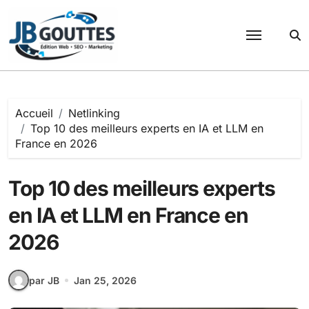
Passer
au
contenu
Accueil
Netlinking
Top 10 des meilleurs experts en IA et LLM en
France en 2026
Top 10 des meilleurs experts
en IA et LLM en France en
2026
par JB
Jan 25, 2026