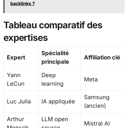
backlinks ?
Tableau comparatif des
expertises
Spécialité
Expert
Affiliation clé
principale
Yann
Deep
Meta
LeCun
learning
Samsung
Luc Julia
IA appliquée
(ancien)
Arthur
LLM open
Mistral AI
Mensch
source