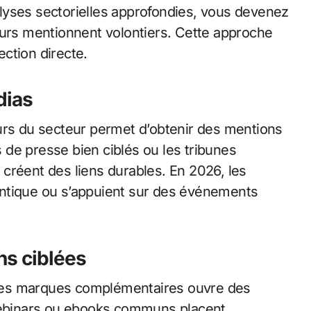
lyses sectorielles approfondies, vous devenez
eurs mentionnent volontiers. Cette approche
ction directe.
dias
urs du secteur permet d’obtenir des mentions
de presse bien ciblés ou les tribunes
créent des liens durables. En 2026, les
ntique ou s’appuient sur des événements
.
ns ciblées
des marques complémentaires ouvre des
 webinars ou ebooks communs placent