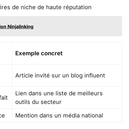
ires de niche de haute réputation
n Ninjalinking
Exemple concret
Article invité sur un blog influent
Lien dans une liste de meilleurs
ait
outils du secteur
ce
Mention dans un média national