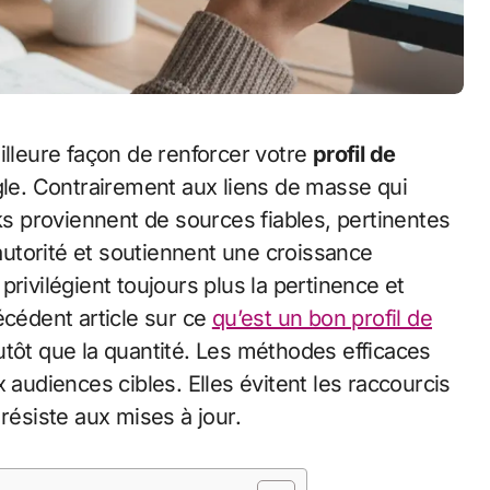
illeure façon de renforcer votre
profil de
gle. Contrairement aux liens de masse qui
nks proviennent de sources fiables, pertinentes
 autorité et soutiennent une croissance
rivilégient toujours plus la pertinence et
écédent article sur ce
qu’est un bon profil de
 plutôt que la quantité. Les méthodes efficaces
 audiences cibles. Elles évitent les raccourcis
résiste aux mises à jour.