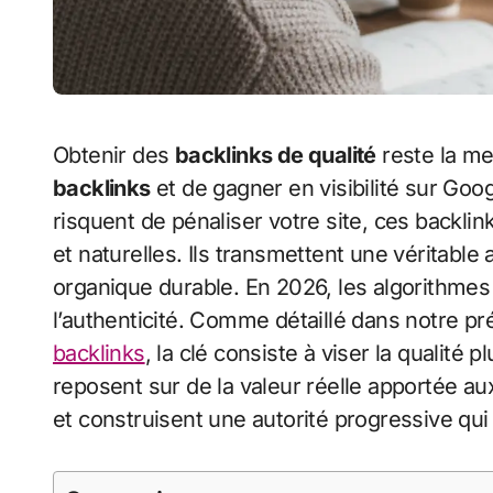
Obtenir des
backlinks de qualité
reste la me
backlinks
et de gagner en visibilité sur Goo
risquent de pénaliser votre site, ces backli
et naturelles. Ils transmettent une véritable
organique durable. En 2026, les algorithmes p
l’authenticité. Comme détaillé dans notre pr
backlinks
, la clé consiste à viser la qualité
reposent sur de la valeur réelle apportée aux
et construisent une autorité progressive qui 