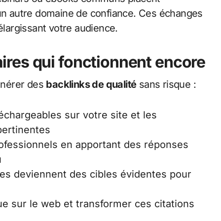
d’un autre domaine de confiance. Ces échanges
élargissant votre audience.
res qui fonctionnent encore
générer des
backlinks de qualité
sans risque :
chargeables sur votre site et les
ertinentes
rofessionnels en apportant des réponses
u
lles deviennent des cibles évidentes pour
e sur le web et transformer ces citations