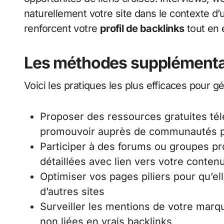
naturellement votre site dans le contexte 
renforcent votre
profil de backlinks
tout en 
Les méthodes supplémentai
Voici les pratiques les plus efficaces pour 
Proposer des ressources gratuites télé
promouvoir auprès de communautés p
Participer à des forums ou groupes p
détaillées avec lien vers votre conten
Optimiser vos pages piliers pour qu’e
d’autres sites
Surveiller les mentions de votre marqu
non liées en vrais backlinks