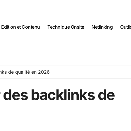
Edition et Contenu
Technique Onsite
Netlinking
Outi
nks de qualité en 2026
des backlinks de