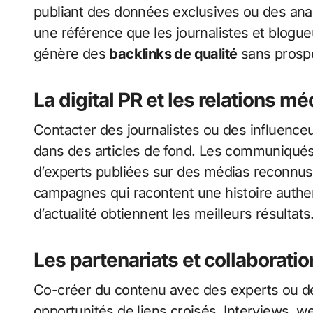
publiant des données exclusives ou des ana
une référence que les journalistes et blogu
génère des
backlinks de qualité
sans prospe
La digital PR et les relations mé
Contacter des journalistes ou des influence
dans des articles de fond. Les communiqués 
d’experts publiées sur des médias reconnus 
campagnes qui racontent une histoire authe
d’actualité obtiennent les meilleurs résultats
Les partenariats et collaboratio
Co-créer du contenu avec des experts ou 
opportunités de liens croisés. Interviews,