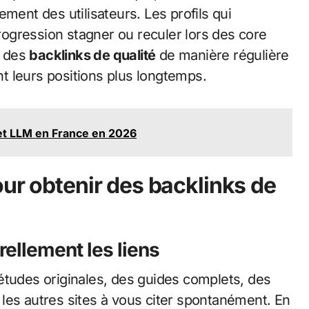
ment des utilisateurs. Les profils qui
progression stagner ou reculer lors des core
t des
backlinks de qualité
de manière régulière
t leurs positions plus longtemps.
 et LLM en France en 2026
ur obtenir des backlinks de
rellement les liens
études originales, des guides complets, des
nt les autres sites à vous citer spontanément. En