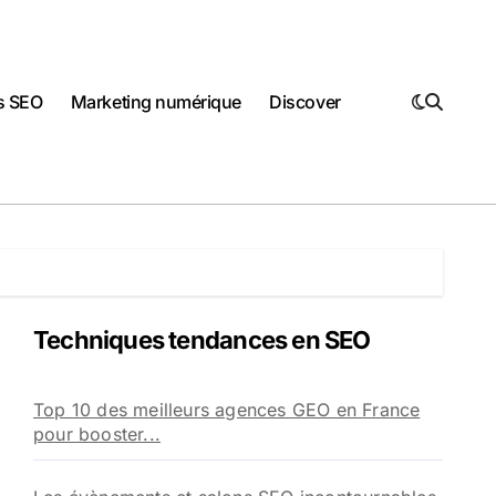
ls SEO
Marketing numérique
Discover
Techniques tendances en SEO
Top 10 des meilleurs agences GEO en France
pour booster...