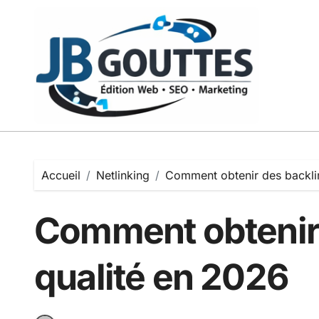
Passer
au
contenu
Accueil
Netlinking
Comment obtenir des backli
Comment obtenir 
qualité en 2026