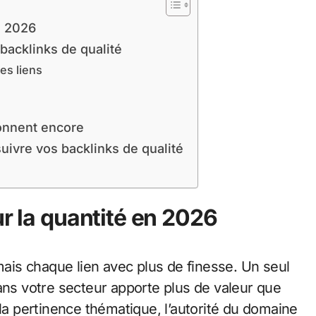
n 2026
backlinks de qualité
es liens
onnent encore
suivre vos backlinks de qualité
ur la quantité en 2026
is chaque lien avec plus de finesse. Un seul
ans votre secteur apporte plus de valeur que
 la pertinence thématique, l’autorité du domaine